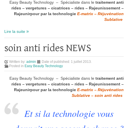
Easy Beauty Technology – Spécialiste dans le
traitement anti
rides – vergetures – cicatrices – rides – Rajeunissement –
Rajeunirpour par la technologie
E-matrix – Réjuvénation
Sublative
Lire la suite
soin anti rides NEWS
Written by:
admin
Date of published:
1 juillet 2013
.
Posted in
Easy Beauty Technology
Easy Beauty Technology – Spécialiste dans le
traitement anti
rides – vergetures – cicatrices – rides – Rajeunissement –
Rajeunirpour par la technologie
E-matrix – Réjuvénation
Sublative – soin anti rides
Et si la technologie vous