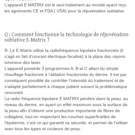
L’appareil E MATRIX est le seul traitement au monde ayant reçu
les agréments CE et FDA ( USA) pour la réjuvénation sublative.
Q : Comment fonctionne la technologie de réjuvénation
sublative E-Matrix ?
R: Le E-Matrix utilise la radiofréquence bipolaire fractionnée (il
s’agit en fait d’courant électrique focalisé) à la place des rayons
lumineux des laser.
L’appareil possède 3 programmes A, B et C allant du simple
chauffage fractionné à l’ablation fractionnée du derme. Il est par
conséquent possible de contrôler l’intensité du traitement et de
s’adapté parfaitement à chaque patient suivant la problématique
rencontré.
La radio fréquence bipolaire E MATRIX pénètre dans la peau, au
niveau du derme, en ayant un effet maximum sous la surface de
la peau afin d’obtenir une production importante de fibres de
collagène, tout en respectant les couches superficielles de
l’épiderme, c’est ce qui garantit sa sécurité, et permet de l’utiliser
avec tous les types et couleurs de peau.