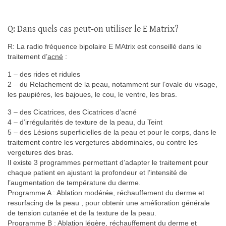
Q: Dans quels cas peut-on utiliser le E Matrix?
R: La radio fréquence bipolaire E MAtrix est conseillé dans le
traitement d’
acné
:
1 – des rides et ridules
2 – du Relachement de la peau, notamment sur l’ovale du visage,
les paupières, les bajoues, le cou, le ventre, les bras.
3 – des Cicatrices, des Cicatrices d’acné
4 – d’irrégularités de texture de la peau, du Teint
5 – des Lésions superficielles de la peau et pour le corps, dans le
traitement contre les vergetures abdominales, ou contre les
vergetures des bras.
Il existe 3 programmes permettant d’adapter le traitement pour
chaque patient en ajustant la profondeur et l’intensité de
l’augmentation de température du derme.
Programme A : Ablation modérée, réchauffement du derme et
resurfacing de la peau , pour obtenir une amélioration générale
de tension cutanée et de la texture de la peau.
Programme B : Ablation légère, réchauffement du derme et