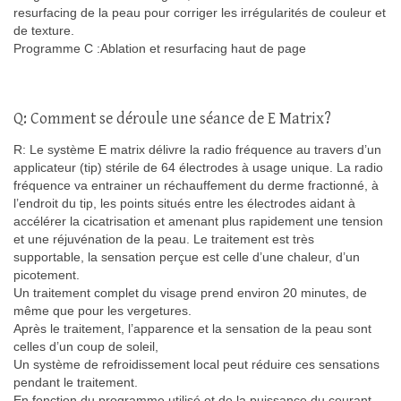
resurfacing de la peau pour corriger les irrégularités de couleur et
de texture.
Programme C :Ablation et resurfacing haut de page
Q: Comment se déroule une séance de E Matrix?
R: Le système E matrix délivre la radio fréquence au travers d’un
applicateur (tip) stérile de 64 électrodes à usage unique. La radio
fréquence va entrainer un réchauffement du derme fractionné, à
l’endroit du tip, les points situés entre les électrodes aidant à
accélérer la cicatrisation et amenant plus rapidement une tension
et une réjuvénation de la peau. Le traitement est très
supportable, la sensation perçue est celle d’une chaleur, d’un
picotement.
Un traitement complet du visage prend environ 20 minutes, de
même que pour les vergetures.
Après le traitement, l’apparence et la sensation de la peau sont
celles d’un coup de soleil,
Un système de refroidissement local peut réduire ces sensations
pendant le traitement.
En fonction du programme utilisé et de la puissance du courant