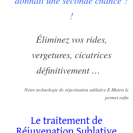
donnait une seconde chance ?
!
Éliminez vos rides,
vergetures, cicatrices
définitivement … ‎
Notre technologie de réjuvénation sublative E-Matrix le
permet enfin
Le traitement de
Réjuvenation Sublative