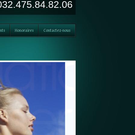
032.475.84.82.06
nts
Honoraires
Contactez-nous