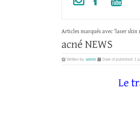
Articles marqués avec ‘laser skin
acné NEWS
Written by:
admin
Date of published:
1 j
Le t