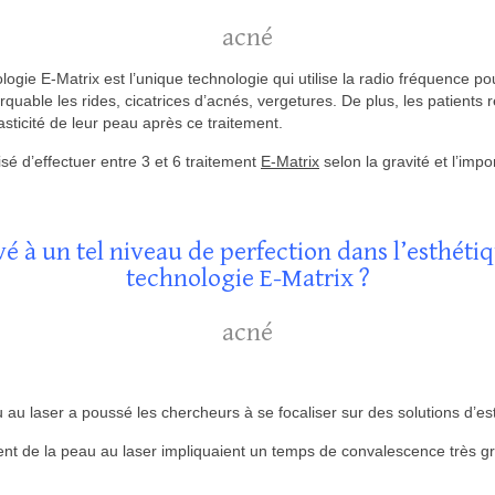
acné
logie E-Matrix est l’unique technologie qui utilise la radio fréquence po
uable les rides, cicatrices d’acnés, vergetures. De plus, les patients
asticité de leur peau après ce traitement.
isé d’effectuer entre 3 et 6 traitement
E-Matrix
selon la gravité et l’impo
é à un tel niveau de perfection dans l’esthétiq
technologie E-Matrix ?
acné
u au laser a poussé les chercheurs à se focaliser sur des solutions d’es
ent de la peau au laser impliquaient un temps de convalescence très g