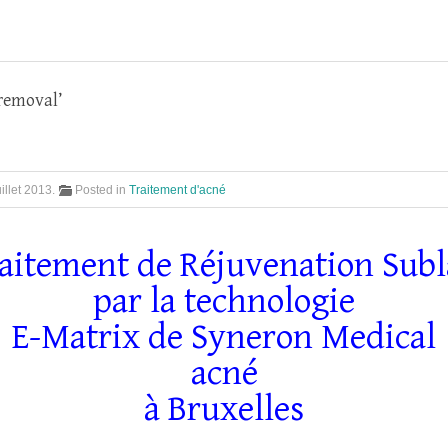
 removal’
uillet 2013
.
Posted in
Traitement d'acné
raitement de Réjuvenation Subl
par la technologie
E-Matrix de Syneron Medical
acné
à Bruxelles