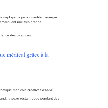
ur déployer la juste quantité d’énergie
 remarquent une très grande
rtance des cicatrices.
ue médical grâce à la
thétique médicale créatives d’
acné
.
rand, la peau restait rouge pendant des