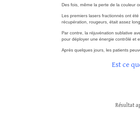
Des fois, même la perte de la couleur ori
Les premiers lasers fractionnés ont été
récupération, rougeurs, était assez lon
Par contre, la réjuvénation sublative a
pour déployer une énergie contrôlé et e
Après quelques jours, les patients peu
Est ce qu
Résultat a