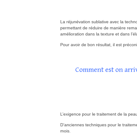
La réjunévation sublative avec la techno
permettant de réduire de manière remarq
amélioration dans la texture et dans l’él
Pour avoir de bon résultat, il est précon
Comment est on arriv
L’exigence pour le traitement de la pea
D’anciennes techniques pour le traitem
mois.