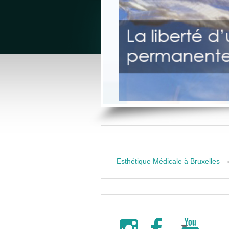
Esthétique Médicale à Bruxelles