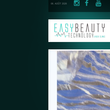
06. AOÛT 2026