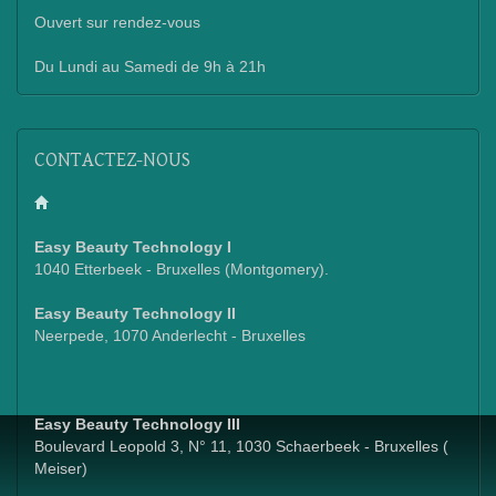
Ouvert sur rendez-vous
Du Lundi au Samedi de 9h à 21h
CONTACTEZ-NOUS
Easy Beauty Technology I
1040 Etterbeek - Bruxelles (Montgomery).
Easy Beauty Technology II
Neerpede, 1070 Anderlecht - Bruxelles
Easy Beauty Technology III
Boulevard Leopold 3, N° 11, 1030 Schaerbeek - Bruxelles (
Meiser)