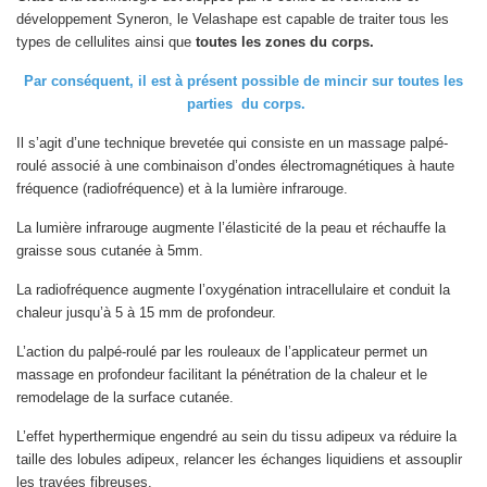
développement Syneron, le Velashape est capable de traiter tous les
types de cellulites ainsi que
toutes les zones du corps.
Par conséquent, il est à présent possible de mincir sur toutes les
parties du corps.
Il s’agit d’une technique brevetée qui consiste en un massage palpé-
roulé associé à une combinaison d’ondes électromagnétiques à haute
fréquence (radiofréquence) et à la lumière infrarouge.
La lumière infrarouge augmente l’élasticité de la peau et réchauffe la
graisse sous cutanée à 5mm.
La radiofréquence augmente l’oxygénation intracellulaire et conduit la
chaleur jusqu’à 5 à 15 mm de profondeur.
L’action du palpé-roulé par les rouleaux de l’applicateur permet un
massage en profondeur facilitant la pénétration de la chaleur et le
remodelage de la surface cutanée.
L’effet hyperthermique engendré au sein du tissu adipeux va réduire la
taille des lobules adipeux, relancer les échanges liquidiens et assouplir
les travées fibreuses.