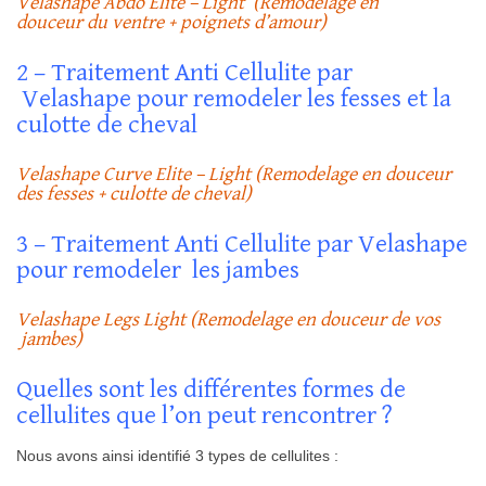
Velashape Abdo Elite – Light (
Remodelage en
douceur
du ventre + poignets d’amour)
2 – Traitement Anti Cellulite par
Velashape pour remodeler les fesses et la
culotte de cheval
Velashape Curve Elite – Light (
Remodelage en douceur
des
fesses + culotte de cheval)
3 – Traitement Anti Cellulite par Velashape
pour remodeler les jambes
Velashape Legs Light (Remodelage en douceur de vos
jambes)
Quelles sont les différentes formes de
cellulites que l’on peut rencontrer ?
Nous avons ainsi identifié 3 types de cellulites :