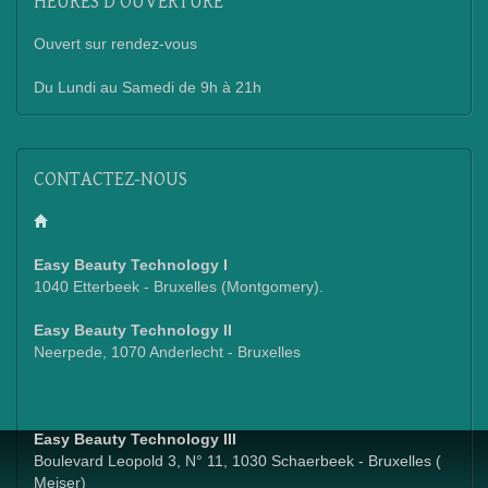
HEURES
D’OUVERTURE
Ouvert sur rendez-vous
Du Lundi au Samedi de 9h à 21h
CONTACTEZ-NOUS
Easy Beauty Technology I
1040 Etterbeek - Bruxelles (Montgomery).
Easy Beauty Technology II
Neerpede, 1070 Anderlecht - Bruxelles
Easy Beauty Technology III
Boulevard Leopold 3, N° 11, 1030 Schaerbeek - Bruxelles (
Meiser)